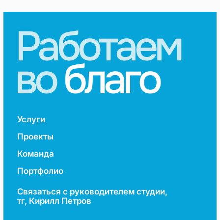
Связаться с руководителем студии,
тг, Кирилл Петров
ИП Петров Кирилл Дмитриевич
ИНН: 780248737400
ОГРНИП: 321784700344632
Петров Кирилл Дмитриевич
Политика конфиденциальности