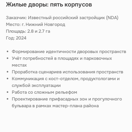
Жилые дворы: пять корпусов
Заказчик: Известный российский застройщик (NDA)
Место: г. Нижний Новгород
Площадь: 2.8 и 2.7 га
Год: 2024
Формирование идентичности дворовых пространств
Учёт потребностей в площадях и парковочных
местах
Работаем
Проработка сценариев использования пространств
Коммуникация с кост-отделом, продуктологами и
во
благо
службой эксплуатации
Работа со сложным рельефом
Проектирование прифасадных зон и прогулочного
бульвара в рамках мастер-плана района
Услуги
Проекты
Команда
Портфолио