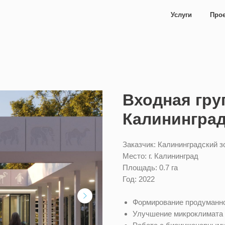
Услуги
Проекты
Команд
Входная гру
Калинингра
Заказчик: Калининградский з
Место: г. Калининград
Площадь: 0.7 га
Год: 2022
Формирование продуманн
Улучшение микроклимата 