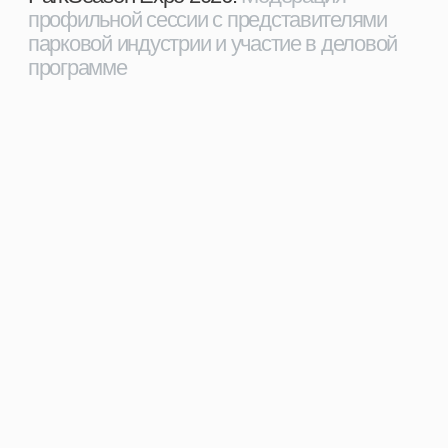
Проект парковки и благоустройства
входной зоны зоопарка