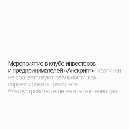
Проект парковки и благоустройства
входной зоны зоопарка