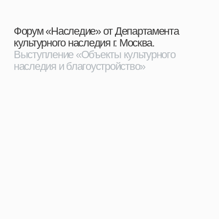
Проект парковки и благоустройства
входной зоны зоопарка