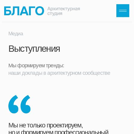
Медиа
Выступления
Мы формируем тренды:
наши доклады в архитектурном сообществе
Мы не только проектируем,
но и формируем профессиональный
диалог. Смотрите наши доклады —
узнайте, как меняется отрасль и какие
решения уже работают.