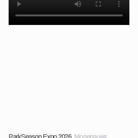
Петров Кирилл Дмитриевич
Политика конфиденциальности
Проект парковки и благоустройства
входной зоны зоопарка