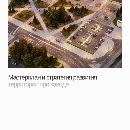
Бюджетная оценка
проекта
Гайдлайн
«
Бюджет благоустройства
»