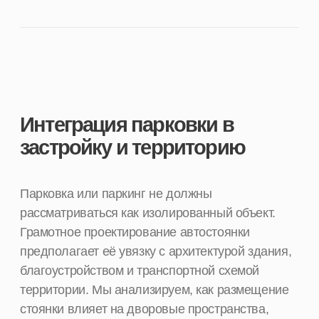
Благоустройство территории
медицинского центра
Концепция благоустройства
городской
территории при ЖК