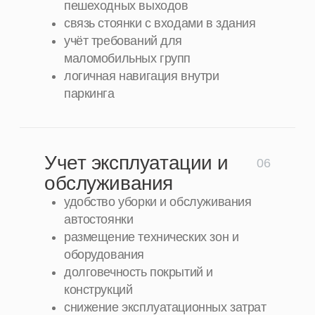
Портфолио
Проекты
, которые
мы разработали