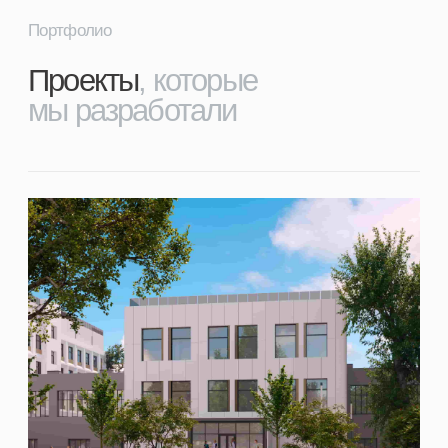
Концепция благоустройства городской
территории
с бульваром