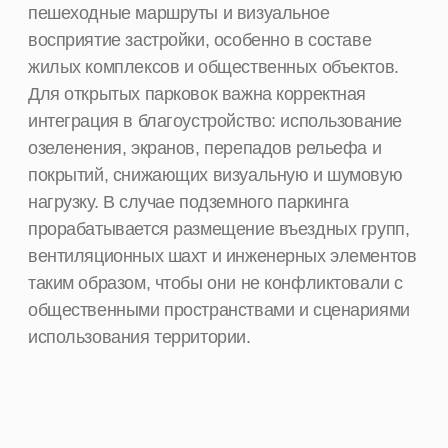
Мастерплан и стратегия развития
территории при заводе